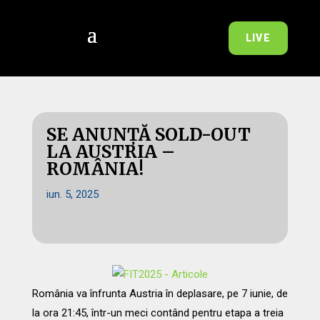
LIVE
SE ANUNȚĂ SOLD-OUT
LA AUSTRIA –
ROMÂNIA!
iun. 5, 2025
România va înfrunta Austria în deplasare, pe 7 iunie, de
la ora 21:45, într-un meci contând pentru etapa a treia