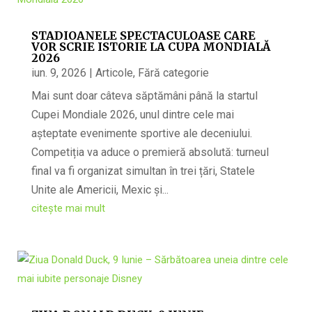
STADIOANELE SPECTACULOASE CARE
VOR SCRIE ISTORIE LA CUPA MONDIALĂ
2026
iun. 9, 2026
|
Articole
,
Fără categorie
Mai sunt doar câteva săptămâni până la startul
Cupei Mondiale 2026, unul dintre cele mai
așteptate evenimente sportive ale deceniului.
Competiția va aduce o premieră absolută: turneul
final va fi organizat simultan în trei țări, Statele
Unite ale Americii, Mexic și...
citește mai mult