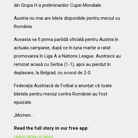
din Grupa H a preliminariilor Cupei Mondiale.
Austria nu mai are bilete disponibile pentru meciul cu
România
Aceasta va fi prima partidă oficială pentru Austria în
actuala campanie, după ce în luna martie a ratat
promovarea în Liga A a Nations League. Austriecii au
remizat acasă cu Serbia (1-1), apoi au pierdut în
deplasare, la Belgrad, cu scorul de 2-0.
Federația Austriacă de Fotbal a anunțat că toate
biletele pentru meciul contra României au fost
epuizate.
„Momen…
Read the full story in our free app:
radiomania.ro/apps