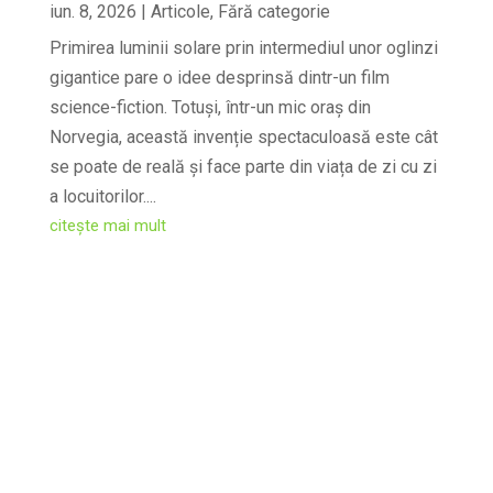
iun. 8, 2026
|
Articole
,
Fără categorie
Primirea luminii solare prin intermediul unor oglinzi
gigantice pare o idee desprinsă dintr-un film
science-fiction. Totuși, într-un mic oraș din
Norvegia, această invenție spectaculoasă este cât
se poate de reală și face parte din viața de zi cu zi
a locuitorilor....
citește mai mult