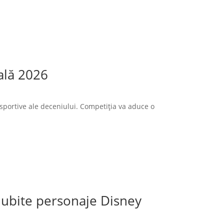
ală 2026
sportive ale deceniului. Competiția va aduce o
 iubite personaje Disney