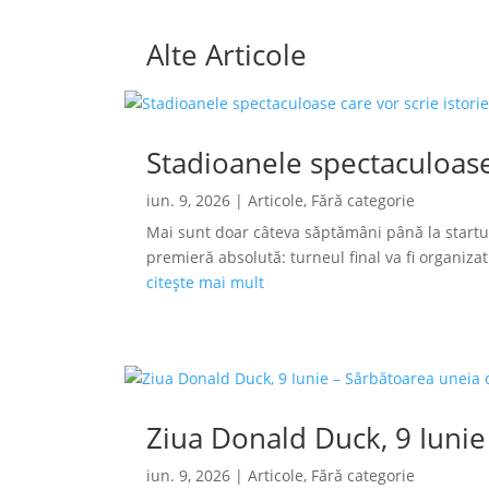
Alte Articole
Stadioanele spectaculoase
iun. 9, 2026
|
Articole
,
Fără categorie
Mai sunt doar câteva săptămâni până la startu
premieră absolută: turneul final va fi organizat s
citește mai mult
Ziua Donald Duck, 9 Iunie
iun. 9, 2026
|
Articole
,
Fără categorie