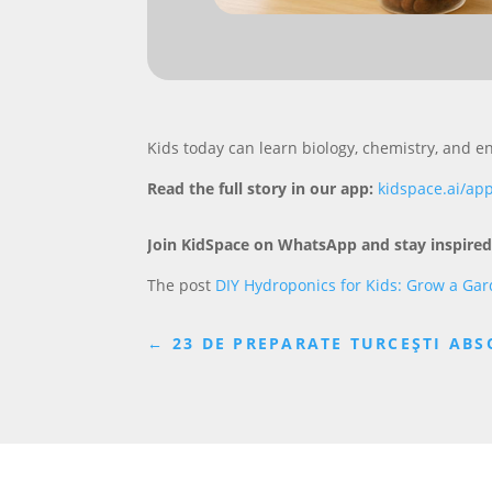
Kids today can learn biology, chemistry, and 
Read the full story in our app:
kidspace.ai/ap
Join KidSpace on WhatsApp and stay inspired
The post
DIY Hydroponics for Kids: Grow a Gar
←
23 DE PREPARATE TURCEȘTI ABS