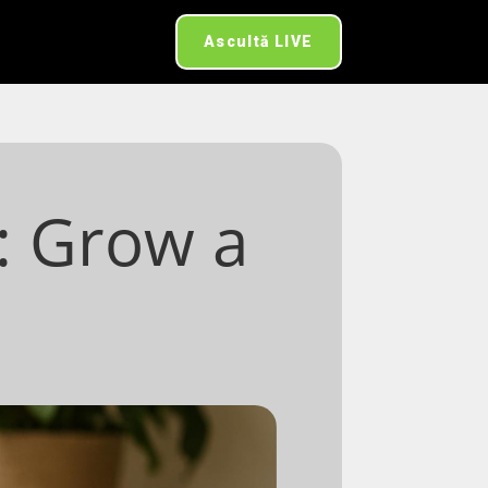
Ascultă LIVE
: Grow a