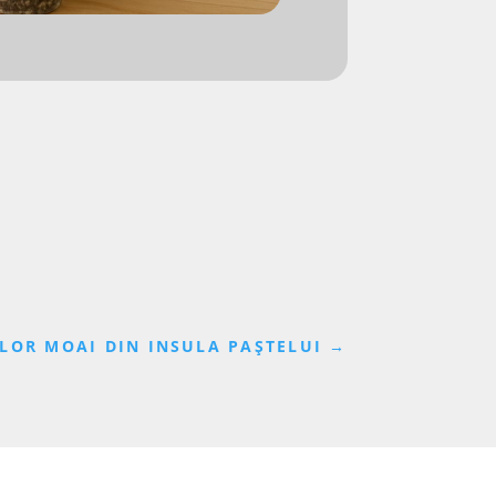
ILOR MOAI DIN INSULA PAȘTELUI
→