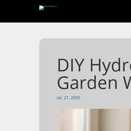
DIY Hydr
Garden W
iul. 21, 2025