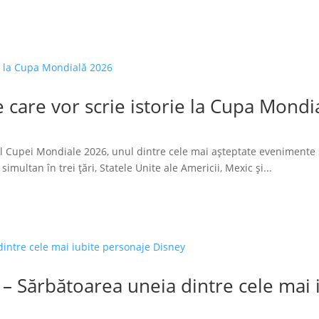
 care vor scrie istorie la Cupa Mondi
l Cupei Mondiale 2026, unul dintre cele mai așteptate evenimente 
imultan în trei țări, Statele Unite ale Americii, Mexic și...
 – Sărbătoarea uneia dintre cele mai