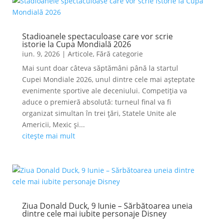
Stadioanele spectaculoase care vor scrie
istorie la Cupa Mondială 2026
iun. 9, 2026
|
Articole
,
Fără categorie
Mai sunt doar câteva săptămâni până la startul
Cupei Mondiale 2026, unul dintre cele mai așteptate
evenimente sportive ale deceniului. Competiția va
aduce o premieră absolută: turneul final va fi
organizat simultan în trei țări, Statele Unite ale
Americii, Mexic și...
citește mai mult
Ziua Donald Duck, 9 Iunie – Sărbătoarea uneia
dintre cele mai iubite personaje Disney