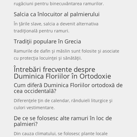
rugăciuni pentru binecuvântarea ramurilor.
Salcia ca înlocuitor al palmierului
În țările slave, salcia a devenit alternativa
tradițională pentru ramuri.
Tradiții populare în Grecia
Ramurile de dafin și măslin sunt folosite și asociate
cu protecția locuinței și sănătății.
Întrebări frecvente despre
Duminica Floriilor în Ortodoxie
Cum diferă Duminica Floriilor ortodoxă de
cea occidentală?
Diferențele țin de calendar, rânduieli liturgice și
culori vestimentare.
De ce se folosesc alte ramuri în loc de
palmieri?
Din cauza climatului, se folosesc plante locale