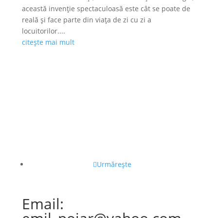
această invenție spectaculoasă este cât se poate de
reală și face parte din viața de zi cu zi a
locuitorilor....
citește mai mult
Urmărește
Email: