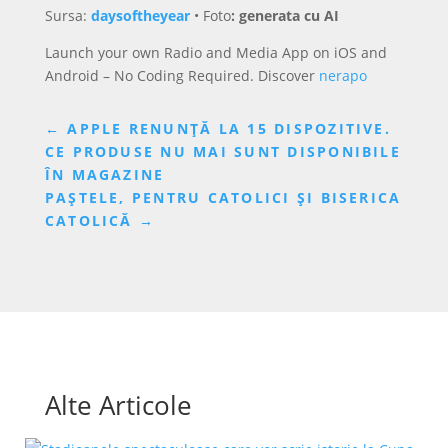
Sursa:
daysoftheyear
•
Foto
: generata cu AI
Launch your own Radio and Media App on iOS and
Android – No Coding Required. Discover
nerapo
←
APPLE RENUNȚĂ LA 15 DISPOZITIVE.
CE PRODUSE NU MAI SUNT DISPONIBILE
ÎN MAGAZINE
PAȘTELE, PENTRU CATOLICI ȘI BISERICA
CATOLICĂ
→
Alte Articole