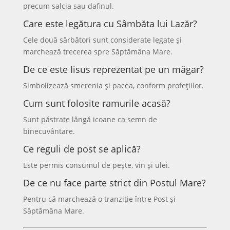
precum salcia sau dafinul.
Care este legătura cu Sâmbăta lui Lazăr?
Cele două sărbători sunt considerate legate și
marchează trecerea spre Săptămâna Mare.
De ce este Iisus reprezentat pe un măgar?
Simbolizează smerenia și pacea, conform profețiilor.
Cum sunt folosite ramurile acasă?
Sunt păstrate lângă icoane ca semn de
binecuvântare.
Ce reguli de post se aplică?
Este permis consumul de pește, vin și ulei.
De ce nu face parte strict din Postul Mare?
Pentru că marchează o tranziție între Post și
Săptămâna Mare.