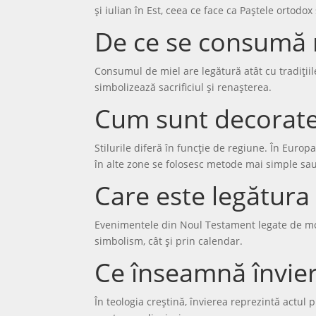
și iulian în Est, ceea ce face ca Paștele ortodox
De ce se consumă 
Consumul de miel are legătură atât cu tradițiil
simbolizează sacrificiul și renașterea.
Cum sunt decorate
Stilurile diferă în funcție de regiune. În Euro
în alte zone se folosesc metode mai simple sau
Care este legătura 
Evenimentele din Noul Testament legate de moart
simbolism, cât și prin calendar.
Ce înseamnă învier
În teologia creștină, învierea reprezintă actul 