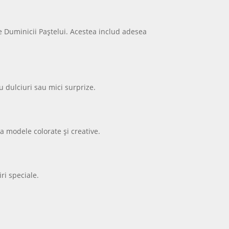
te Duminicii Paștelui. Acestea includ adesea
 dulciuri sau mici surprize.
a modele colorate și creative.
ri speciale.