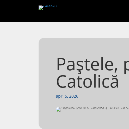
Paștele, 
Catolică
apr. 5, 2026