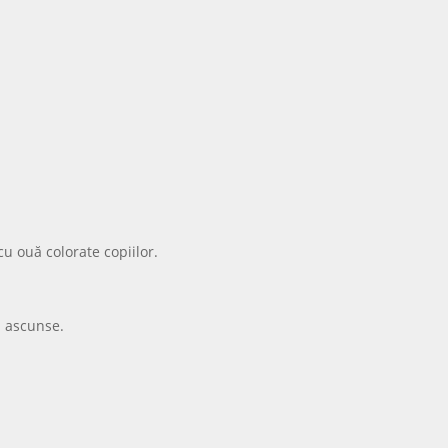
cu ouă colorate copiilor.
ă ascunse.