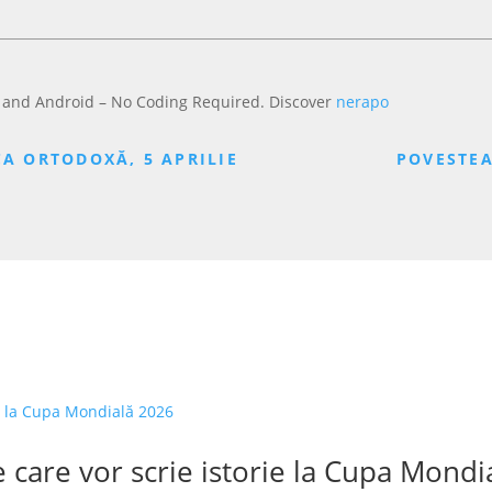
 and Android – No Coding Required. Discover
nerapo
CA ORTODOXĂ, 5 APRILIE
POVESTEA
 care vor scrie istorie la Cupa Mondi