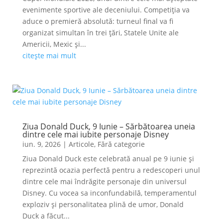
evenimente sportive ale deceniului. Competiția va
aduce o premieră absolută: turneul final va fi
organizat simultan în trei țări, Statele Unite ale
Americii, Mexic și...
citește mai mult
Ziua Donald Duck, 9 Iunie – Sărbătoarea uneia
dintre cele mai iubite personaje Disney
iun. 9, 2026
|
Articole
,
Fără categorie
Ziua Donald Duck este celebrată anual pe 9 iunie și
reprezintă ocazia perfectă pentru a redescoperi unul
dintre cele mai îndrăgite personaje din universul
Disney. Cu vocea sa inconfundabilă, temperamentul
exploziv și personalitatea plină de umor, Donald
Duck a făcut...