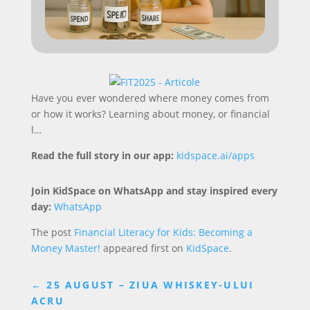
Have you ever wondered where money comes from
or how it works? Learning about money, or financial
l…
Read the full story in our app:
kidspace.ai/apps
Join KidSpace on WhatsApp and stay inspired every
day:
WhatsApp
The post
Financial Literacy for Kids: Becoming a
Money Master!
appeared first on
KidSpace
.
←
25 AUGUST – ZIUA WHISKEY-ULUI
ACRU