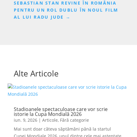
SEBASTIAN STAN REVINE ÎN ROMÂNIA
PENTRU UN ROL DUBLU ÎN NOUL FILM
AL LUI RADU JUDE
→
Alte Articole
Stadioanele spectaculoase care vor scrie
istorie la Cupa Mondială 2026
iun. 9, 2026
|
Articole
,
Fără categorie
Mai sunt doar câteva săptămâni până la startul
Cupei Mondiale 2026, unul dintre cele mai așteptate