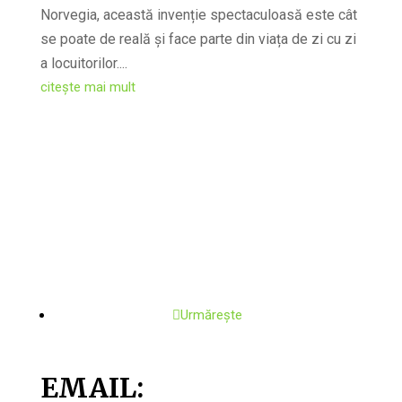
Norvegia, această invenție spectaculoasă este cât
se poate de reală și face parte din viața de zi cu zi
a locuitorilor....
citește mai mult
Urmărește
EMAIL: