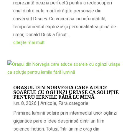
reprezintă ocazia perfectă pentru a redescoperi
unul dintre cele mai îndrăgite personaje din
universul Disney. Cu vocea sa inconfundabilă,
temperamentul exploziv și personalitatea plină de
umor, Donald Duck a făcut...
citește mai mult
ORAȘUL DIN NORVEGIA CARE ADUCE
SOARELE CU OGLINZI URIAȘE CA SOLUȚIE
PENTRU IERNILE FĂRĂ LUMINĂ
iun. 8, 2026
|
Articole
,
Fără categorie
Primirea luminii solare prin intermediul unor oglinzi
gigantice pare o idee desprinsă dintr-un film
science-fiction. Totuși, într-un mic oraș din