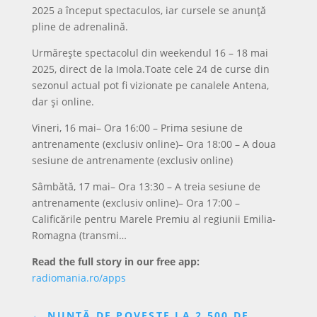
2025 a început spectaculos, iar cursele se anunță
pline de adrenalină.
Urmărește spectacolul din weekendul 16 – 18 mai
2025, direct de la Imola.Toate cele 24 de curse din
sezonul actual pot fi vizionate pe canalele Antena,
dar și online.
Vineri, 16 mai– Ora 16:00 – Prima sesiune de
antrenamente (exclusiv online)– Ora 18:00 – A doua
sesiune de antrenamente (exclusiv online)
Sâmbătă, 17 mai– Ora 13:30 – A treia sesiune de
antrenamente (exclusiv online)– Ora 17:00 –
Calificările pentru Marele Premiu al regiunii Emilia-
Romagna (transmi…
Read the full story in our free app:
radiomania.ro/apps
←
NUNTĂ DE POVESTE LA 2.500 DE