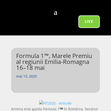
LIVE
Formula 1™, Marele Premiu
al regiunii Emilia-Romagna
16–18 mai
mai 15, 2025
Antena este gazda Formula 1
în România. Sezonul