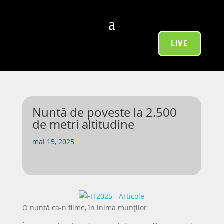
LIVE
Nuntă de poveste la 2.500
de metri altitudine
mai 15, 2025
O nuntă ca-n filme, în inima munților