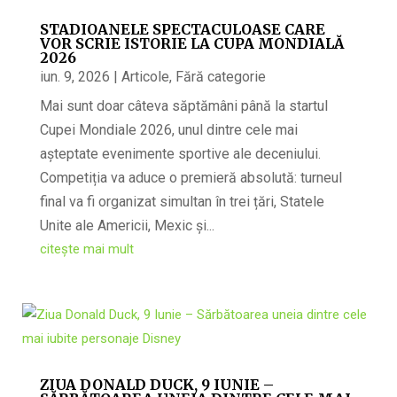
STADIOANELE SPECTACULOASE CARE
VOR SCRIE ISTORIE LA CUPA MONDIALĂ
2026
iun. 9, 2026
|
Articole
,
Fără categorie
Mai sunt doar câteva săptămâni până la startul
Cupei Mondiale 2026, unul dintre cele mai
așteptate evenimente sportive ale deceniului.
Competiția va aduce o premieră absolută: turneul
final va fi organizat simultan în trei țări, Statele
Unite ale Americii, Mexic și...
citește mai mult
ZIUA DONALD DUCK, 9 IUNIE –