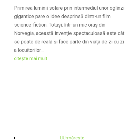
Primirea luminii solare prin intermediul unor oglinzi
gigantice pare o idee desprinsă dintr-un film
science-fiction. Totuși, într-un mic oraș din
Norvegia, această invenție spectaculoasă este cât
se poate de reală și face parte din viața de zi cu zi
a locuitorilor....
citește mai mult
Urmărește