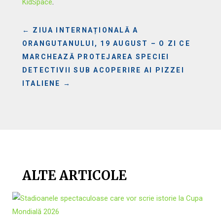
KidSpace
.
←
ZIUA INTERNAȚIONALĂ A
ORANGUTANULUI, 19 AUGUST – O ZI CE
MARCHEAZĂ PROTEJAREA SPECIEI
DETECTIVII SUB ACOPERIRE AI PIZZEI
ITALIENE
→
ALTE ARTICOLE