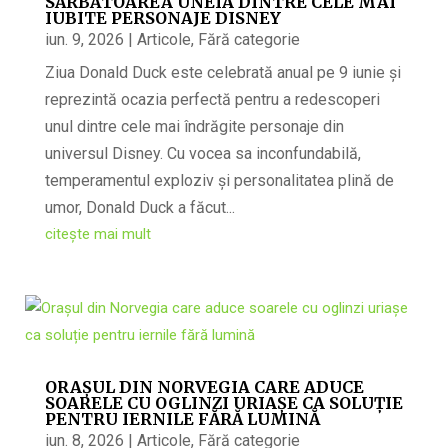
SĂRBĂTOAREA UNEIA DINTRE CELE MAI
IUBITE PERSONAJE DISNEY
iun. 9, 2026
|
Articole
,
Fără categorie
Ziua Donald Duck este celebrată anual pe 9 iunie și
reprezintă ocazia perfectă pentru a redescoperi
unul dintre cele mai îndrăgite personaje din
universul Disney. Cu vocea sa inconfundabilă,
temperamentul exploziv și personalitatea plină de
umor, Donald Duck a făcut...
citește mai mult
ORAȘUL DIN NORVEGIA CARE ADUCE
SOARELE CU OGLINZI URIAȘE CA SOLUȚIE
PENTRU IERNILE FĂRĂ LUMINĂ
iun. 8, 2026
|
Articole
,
Fără categorie