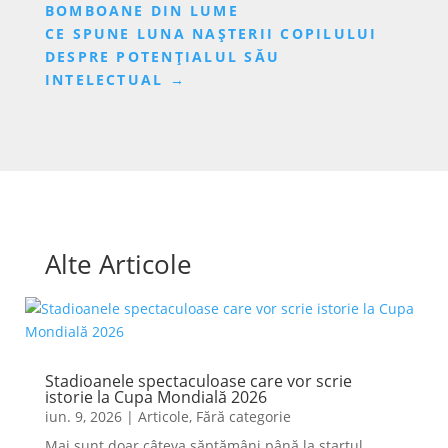
BOMBOANE DIN LUME
CE SPUNE LUNA NAȘTERII COPILULUI
DESPRE POTENȚIALUL SĂU
INTELECTUAL
→
Alte Articole
Stadioanele spectaculoase care vor scrie
istorie la Cupa Mondială 2026
iun. 9, 2026
|
Articole
,
Fără categorie
Mai sunt doar câteva săptămâni până la startul