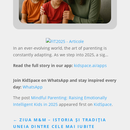
In an ever-evolving world, the art of parenting is
constantly adapting. As we step into 2025, a sig…
Read the full story in our app:
kidspace.ai/apps
Join KidSpace on WhatsApp and stay inspired every
day:
WhatsApp
The post
Mindful Parenting: Raising Emotionally
Intelligent Kids in 2025
appeared first on
KidSpace
.
←
ZIUA M&M – ISTORIA ȘI TRADIȚIA
UNEIA DINTRE CELE MAI IUBITE