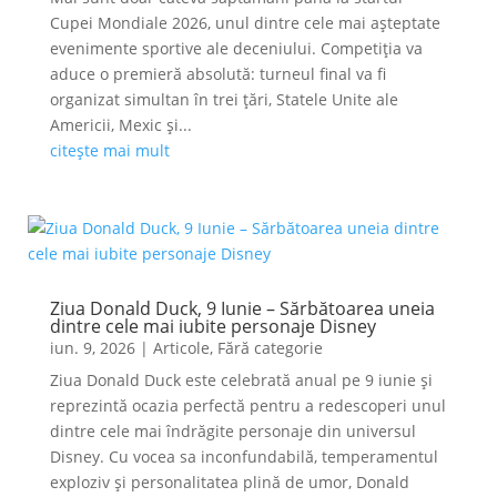
Cupei Mondiale 2026, unul dintre cele mai așteptate
evenimente sportive ale deceniului. Competiția va
aduce o premieră absolută: turneul final va fi
organizat simultan în trei țări, Statele Unite ale
Americii, Mexic și...
citește mai mult
Ziua Donald Duck, 9 Iunie – Sărbătoarea uneia
dintre cele mai iubite personaje Disney
iun. 9, 2026
|
Articole
,
Fără categorie
Ziua Donald Duck este celebrată anual pe 9 iunie și
reprezintă ocazia perfectă pentru a redescoperi unul
dintre cele mai îndrăgite personaje din universul
Disney. Cu vocea sa inconfundabilă, temperamentul
exploziv și personalitatea plină de umor, Donald