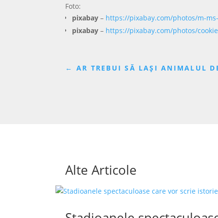
Foto:
pixabay
–
https://pixabay.com/photos/m-ms
pixabay
–
https://pixabay.com/photos/cooki
←
AR TREBUI SĂ LAȘI ANIMALUL D
Alte Articole
Stadioanele spectaculoase