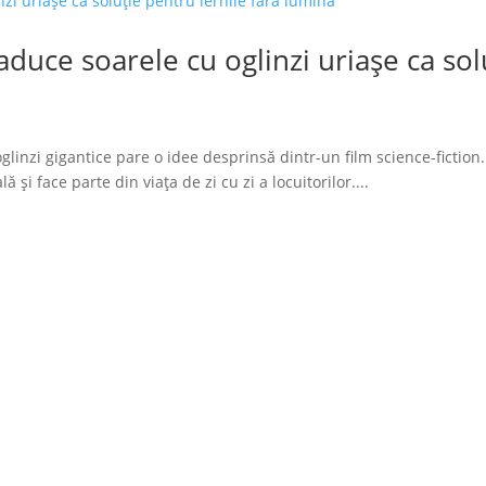
duce soarele cu oglinzi uriașe ca solu
glinzi gigantice pare o idee desprinsă dintr-un film science-fiction.
 și face parte din viața de zi cu zi a locuitorilor....