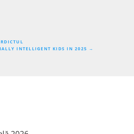
ERDICTUL
ALLY INTELLIGENT KIDS IN 2025
→
ală 2026