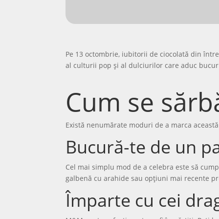
Pe 13 octombrie, iubitorii de ciocolată din în
al culturii pop și al dulciurilor care aduc bucur
Cum se sărb
Există nenumărate moduri de a marca această
Bucură-te de un 
Cel mai simplu mod de a celebra este să cumper
galbenă cu arahide sau opțiuni mai recente pr
Împarte cu cei dra