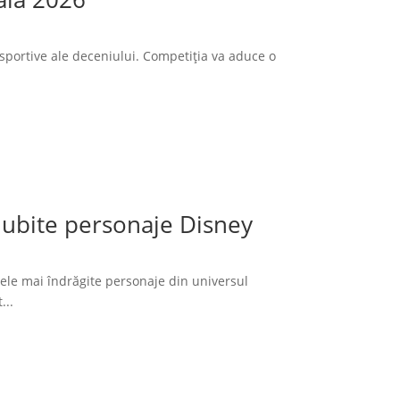
sportive ale deceniului. Competiția va aduce o
 iubite personaje Disney
cele mai îndrăgite personaje din universul
...