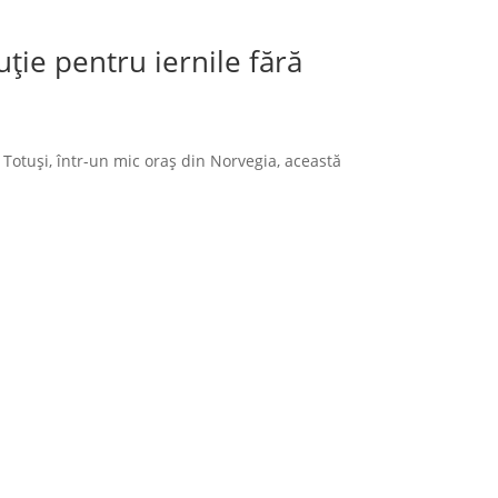
ție pentru iernile fără
 Totuși, într-un mic oraș din Norvegia, această