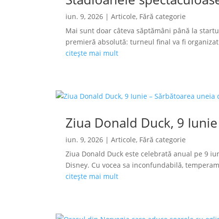
iun. 9, 2026
|
Articole
,
Fără categorie
Mai sunt doar câteva săptămâni până la startu
premieră absolută: turneul final va fi organizat s
citește mai mult
Ziua Donald Duck, 9 Iunie
iun. 9, 2026
|
Articole
,
Fără categorie
Ziua Donald Duck este celebrată anual pe 9 iun
Disney. Cu vocea sa inconfundabilă, temperamen
citește mai mult