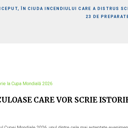
CEPUT, ÎN CIUDA INCENDIULUI CARE A DISTRUS SC
23 DE PREPARAT
ULOASE CARE VOR SCRIE ISTORI
ul Cupei Mondiale 2026, unul dintre cele mai așteptate eveniment