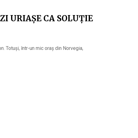
ZI URIAȘE CA SOLUȚIE
n. Totuși, într-un mic oraș din Norvegia,