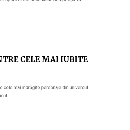
.
NTRE CELE MAI IUBITE
e cele mai îndrăgite personaje din universul
ut...