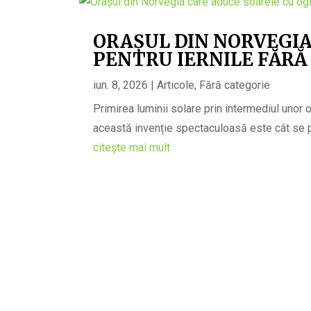
ORAȘUL DIN NORVEGIA
PENTRU IERNILE FĂRĂ
iun. 8, 2026
|
Articole
,
Fără categorie
Primirea luminii solare prin intermediul unor o
această invenție spectaculoasă este cât se poat
citește mai mult