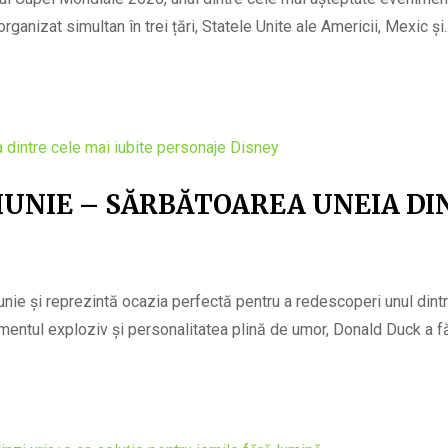
rganizat simultan în trei țări, Statele Unite ale Americii, Mexic și..
IUNIE – SĂRBĂTOAREA UNEIA DI
nie și reprezintă ocazia perfectă pentru a redescoperi unul dintr
entul exploziv și personalitatea plină de umor, Donald Duck a făc