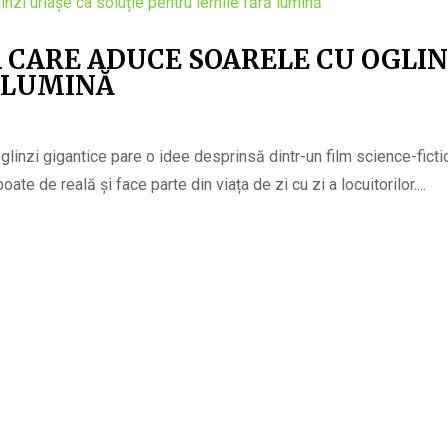
 CARE ADUCE SOARELE CU OGLIN
 LUMINĂ
glinzi gigantice pare o idee desprinsă dintr-un film science-fictio
e de reală și face parte din viața de zi cu zi a locuitorilor....