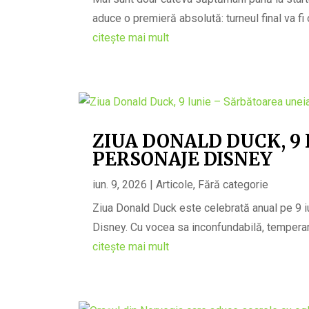
aduce o premieră absolută: turneul final va fi o
citește mai mult
ZIUA DONALD DUCK, 9 
PERSONAJE DISNEY
iun. 9, 2026
|
Articole
,
Fără categorie
Ziua Donald Duck este celebrată anual pe 9 iu
Disney. Cu vocea sa inconfundabilă, temperam
citește mai mult