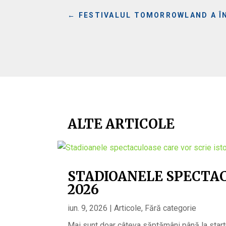
←
FESTIVALUL TOMORROWLAND A ÎN
ALTE ARTICOLE
STADIOANELE SPECTAC
2026
iun. 9, 2026
|
Articole
,
Fără categorie
Mai sunt doar câteva săptămâni până la start