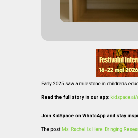
Early 2025 saw a milestone in children’s edu
Read the full story in our app:
kidspace.ai
Join KidSpace on WhatsApp and stay inspi
The post
Ms. Rachel Is Here: Bringing Resea