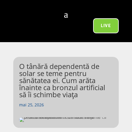
LIVE
O tânără dependentă de
solar se teme pentru
sănătatea ei. Cum arăta
înainte ca bronzul artificial
să îi schimbe viața
mai 25, 2026