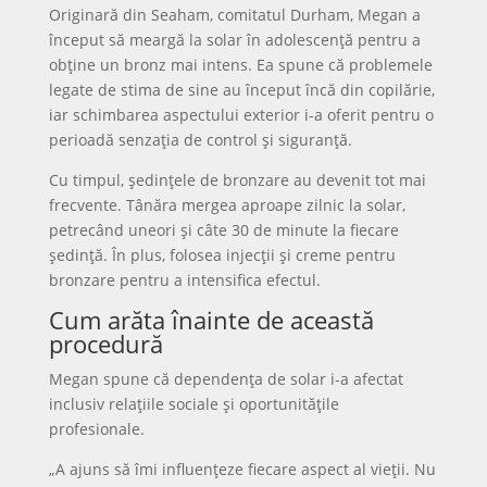
Originară din Seaham, comitatul Durham, Megan a
început să meargă la solar în adolescență pentru a
obține un bronz mai intens. Ea spune că problemele
legate de stima de sine au început încă din copilărie,
iar schimbarea aspectului exterior i-a oferit pentru o
perioadă senzația de control și siguranță.
Cu timpul, ședințele de bronzare au devenit tot mai
frecvente. Tânăra mergea aproape zilnic la solar,
petrecând uneori și câte 30 de minute la fiecare
ședință. În plus, folosea injecții și creme pentru
bronzare pentru a intensifica efectul.
Cum arăta înainte de această
procedură
Megan spune că dependența de solar i-a afectat
inclusiv relațiile sociale și oportunitățile
profesionale.
„A ajuns să îmi influențeze fiecare aspect al vieții. Nu