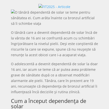
O tânără care a devenit dependentă de solar încă de
la vârsta de 16 ani se confruntă acum cu schimbări
îngrijorătoare la nivelul pielii. Deși este conștientă de
riscurile la care se expune, spune că nu reușește să
renunțe la acest obicei care i-a acaparat viața.
O adolescentă a devenit dependentă de solar la doar
16 ani, iar acum se teme că ar putea avea probleme
grave de sănătate după ce a observat modificări
alarmante ale pielii. Tânăra, care în prezent are 19
ani, recunoaște că dependența de bronzul artificial îi
influențează încă deciziile și rutina zilnică.
Cum a început dependența de
solar