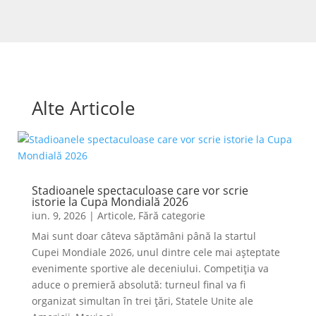
Alte Articole
Stadioanele spectaculoase care vor scrie
istorie la Cupa Mondială 2026
iun. 9, 2026
|
Articole
,
Fără categorie
Mai sunt doar câteva săptămâni până la startul
Cupei Mondiale 2026, unul dintre cele mai așteptate
evenimente sportive ale deceniului. Competiția va
aduce o premieră absolută: turneul final va fi
organizat simultan în trei țări, Statele Unite ale