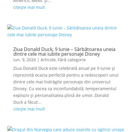
Americii, Mexic și...
citește mai mult
Ziua Donald Duck, 9 Iunie – Sărbătoarea uneia
dintre cele mai iubite personaje Disney
iun. 9, 2026
|
Articole
,
Fără categorie
Ziua Donald Duck este celebrată anual pe 9 iunie și
reprezintă ocazia perfectă pentru a redescoperi unul
dintre cele mai îndrăgite personaje din universul
Disney. Cu vocea sa inconfundabilă, temperamentul
exploziv și personalitatea plină de umor, Donald
Duck a făcut...
citește mai mult