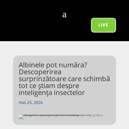
LIVE
Albinele pot număra?
Descoperirea
surprinzătoare care schimbă
tot ce știam despre
inteligența insectelor
mai 25, 2026