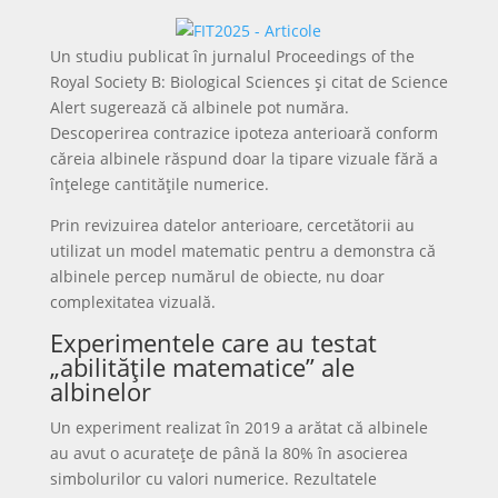
Un studiu publicat în jurnalul Proceedings of the
Royal Society B: Biological Sciences și citat de Science
Alert sugerează că albinele pot număra.
Descoperirea contrazice ipoteza anterioară conform
căreia albinele răspund doar la tipare vizuale fără a
înțelege cantitățile numerice.
Prin revizuirea datelor anterioare, cercetătorii au
utilizat un model matematic pentru a demonstra că
albinele percep numărul de obiecte, nu doar
complexitatea vizuală.
Experimentele care au testat
„abilitățile matematice” ale
albinelor
Un experiment realizat în 2019 a arătat că albinele
au avut o acuratețe de până la 80% în asocierea
simbolurilor cu valori numerice. Rezultatele