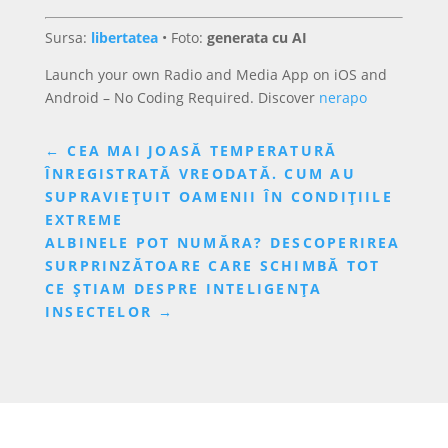
Sursa:
libertatea
• Foto:
generata cu AI
Launch your own Radio and Media App on iOS and
Android – No Coding Required. Discover
nerapo
←
CEA MAI JOASĂ TEMPERATURĂ
ÎNREGISTRATĂ VREODATĂ. CUM AU
SUPRAVIEȚUIT OAMENII ÎN CONDIȚIILE
EXTREME
ALBINELE POT NUMĂRA? DESCOPERIREA
SURPRINZĂTOARE CARE SCHIMBĂ TOT
CE ȘTIAM DESPRE INTELIGENȚA
INSECTELOR
→