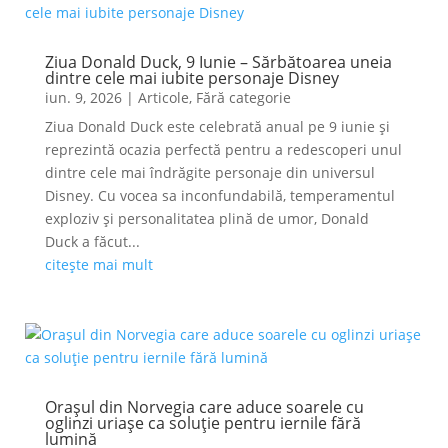
Ziua Donald Duck, 9 Iunie – Sărbătoarea uneia
dintre cele mai iubite personaje Disney
iun. 9, 2026
|
Articole
,
Fără categorie
Ziua Donald Duck este celebrată anual pe 9 iunie și
reprezintă ocazia perfectă pentru a redescoperi unul
dintre cele mai îndrăgite personaje din universul
Disney. Cu vocea sa inconfundabilă, temperamentul
exploziv și personalitatea plină de umor, Donald
Duck a făcut...
citește mai mult
Orașul din Norvegia care aduce soarele cu
oglinzi uriașe ca soluție pentru iernile fără
lumină