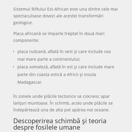
Sistemul Riftului Est-African este una dintre cele mai
spectaculoase dovezi ale acestei transformări
geologice.
Placa africană se împarte treptat în două mari
componente:
placa nubiană, aflată în vest și care include cea
mai mare parte a continentului;
placa somaleză, aflată în est și care include mare
parte din coasta estică a Africii și insula
Madagascar.
În zonele unde plăcile tectonice se ciocnesc apar
lanțuri muntoase. În schimb, acolo unde plăcile se
îndepărtează una de alta pot apărea noi oceane.
Descoperirea schimbă și teoria
despre fosilele umane