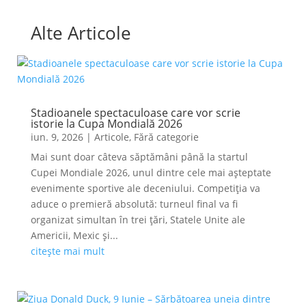
Alte Articole
Stadioanele spectaculoase care vor scrie
istorie la Cupa Mondială 2026
iun. 9, 2026
|
Articole
,
Fără categorie
Mai sunt doar câteva săptămâni până la startul
Cupei Mondiale 2026, unul dintre cele mai așteptate
evenimente sportive ale deceniului. Competiția va
aduce o premieră absolută: turneul final va fi
organizat simultan în trei țări, Statele Unite ale
Americii, Mexic și...
citește mai mult