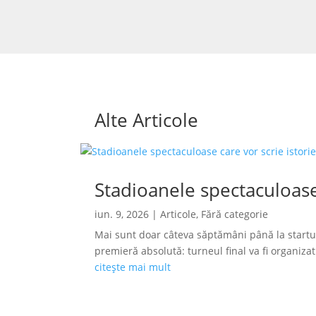
Alte Articole
Stadioanele spectaculoase
iun. 9, 2026
|
Articole
,
Fără categorie
Mai sunt doar câteva săptămâni până la startu
premieră absolută: turneul final va fi organizat s
citește mai mult