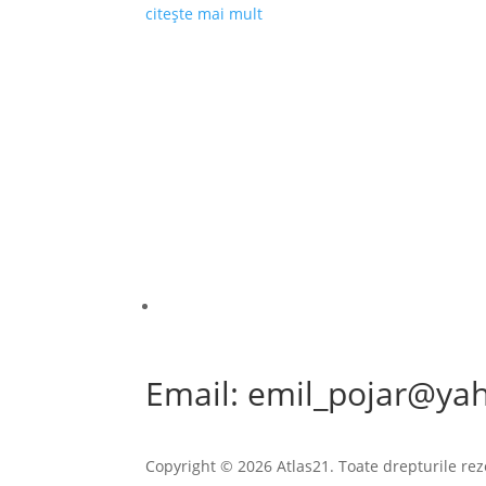
citește mai mult
Email: emil_pojar@ya
Copyright © 2026 Atlas21. Toate drepturile rez