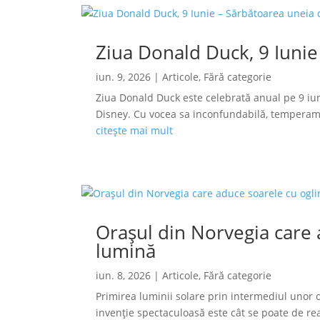
Ziua Donald Duck, 9 Iunie
iun. 9, 2026
|
Articole
,
Fără categorie
Ziua Donald Duck este celebrată anual pe 9 iun
Disney. Cu vocea sa inconfundabilă, temperamen
citește mai mult
Orașul din Norvegia care a
lumină
iun. 8, 2026
|
Articole
,
Fără categorie
Primirea luminii solare prin intermediul unor o
invenție spectaculoasă este cât se poate de reală