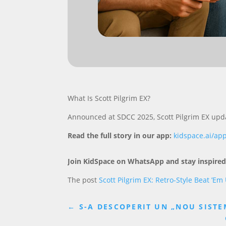
What Is Scott Pilgrim EX?
Announced at SDCC 2025, Scott Pilgrim EX upd
Read the full story in our app:
kidspace.ai/ap
Join KidSpace on WhatsApp and stay inspired
The post
Scott Pilgrim EX: Retro-Style Beat ’
←
S-A DESCOPERIT UN „NOU SISTE