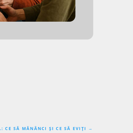
 CE SĂ MĂNÂNCI ȘI CE SĂ EVIȚI
→