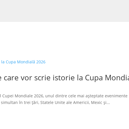
 care vor scrie istorie la Cupa Mondi
l Cupei Mondiale 2026, unul dintre cele mai așteptate evenimente 
imultan în trei țări, Statele Unite ale Americii, Mexic și...