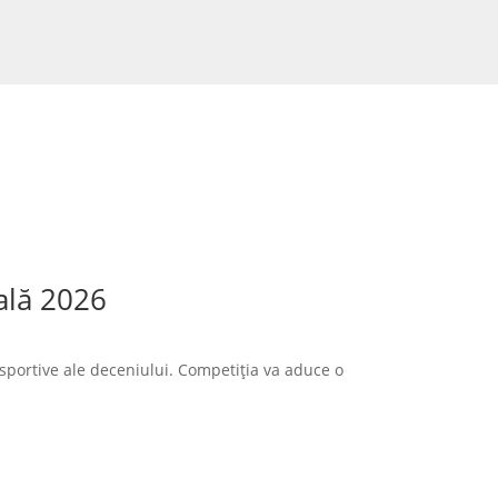
ală 2026
sportive ale deceniului. Competiția va aduce o