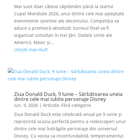
Mai sunt doar câteva săptămâni până la startul
Cupei Mondiale 2026, unul dintre cele mai așteptate
evenimente sportive ale deceniului. Competiția va
aduce o premieră absolută: turneul final va fi
organizat simultan în trei țări, Statele Unite ale
Americii, Mexic și...
citește mai mult
Ziua Donald Duck, 9 Iunie – Sărbătoarea uneia
dintre cele mai iubite personaje Disney
iun. 9, 2026
|
Articole
,
Fără categorie
Ziua Donald Duck este celebrată anual pe 9 iunie și
reprezintă ocazia perfectă pentru a redescoperi unul
dintre cele mai îndrăgite personaje din universul
Disney. Cu vocea sa inconfundabilă, temperamentul