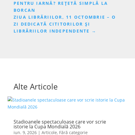
PENTRU IARNĂ? REȚETĂ SIMPLĂ LA
BORCAN
ZIUA LIBRĂRIILOR, 11 OCTOMBRIE – O
ZI DEDICATĂ CITITORILOR ȘI
LIBRĂRIILOR INDEPENDENTE
→
Alte Articole
Stadioanele spectaculoase care vor scrie
istorie la Cupa Mondială 2026
iun. 9, 2026
|
Articole
,
Fără categorie