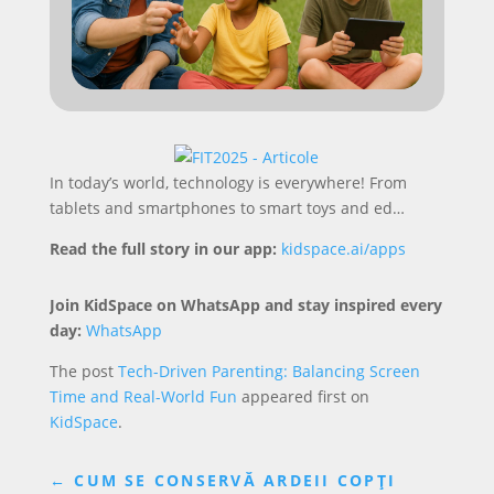
In today’s world, technology is everywhere! From
tablets and smartphones to smart toys and ed…
Read the full story in our app:
kidspace.ai/apps
Join KidSpace on WhatsApp and stay inspired every
day:
WhatsApp
The post
Tech-Driven Parenting: Balancing Screen
Time and Real-World Fun
appeared first on
KidSpace
.
←
CUM SE CONSERVĂ ARDEII COPȚI