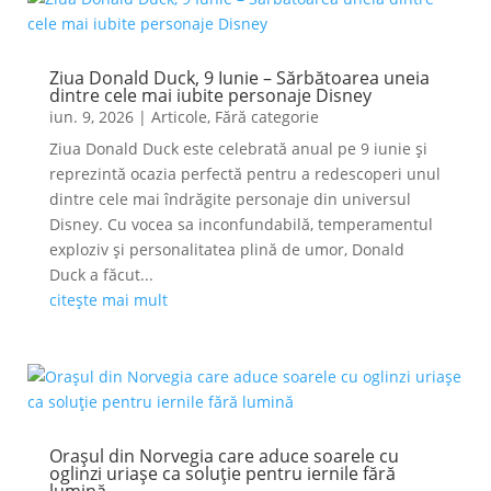
Ziua Donald Duck, 9 Iunie – Sărbătoarea uneia
dintre cele mai iubite personaje Disney
iun. 9, 2026
|
Articole
,
Fără categorie
Ziua Donald Duck este celebrată anual pe 9 iunie și
reprezintă ocazia perfectă pentru a redescoperi unul
dintre cele mai îndrăgite personaje din universul
Disney. Cu vocea sa inconfundabilă, temperamentul
exploziv și personalitatea plină de umor, Donald
Duck a făcut...
citește mai mult
Orașul din Norvegia care aduce soarele cu
oglinzi uriașe ca soluție pentru iernile fără