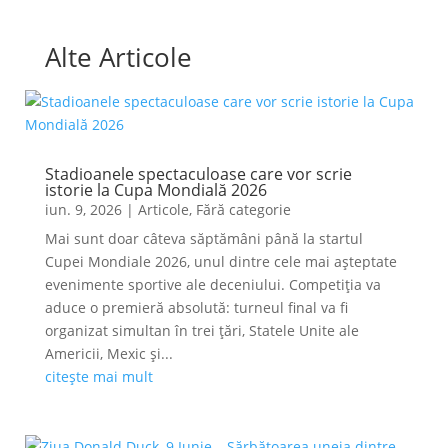
Alte Articole
Stadioanele spectaculoase care vor scrie
istorie la Cupa Mondială 2026
iun. 9, 2026
|
Articole
,
Fără categorie
Mai sunt doar câteva săptămâni până la startul
Cupei Mondiale 2026, unul dintre cele mai așteptate
evenimente sportive ale deceniului. Competiția va
aduce o premieră absolută: turneul final va fi
organizat simultan în trei țări, Statele Unite ale
Americii, Mexic și...
citește mai mult