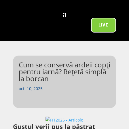
LIVE
Cum se conservă ardeii copți
pentru iarnă? Rețetă simplă
la borcan
oct. 10, 2025
Gustul verii pus la păstrat