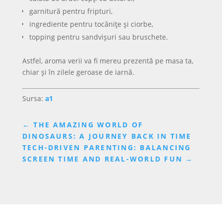
garnitură pentru fripturi,
ingrediente pentru tocănițe și ciorbe,
topping pentru sandvișuri sau bruschete.
Astfel, aroma verii va fi mereu prezentă pe masa ta,
chiar și în zilele geroase de iarnă.
Sursa:
a1
←
THE AMAZING WORLD OF
DINOSAURS: A JOURNEY BACK IN TIME
TECH-DRIVEN PARENTING: BALANCING
SCREEN TIME AND REAL-WORLD FUN
→