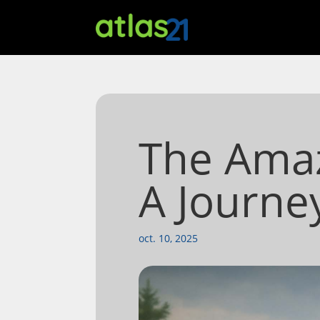
The Amaz
A Journe
oct. 10, 2025