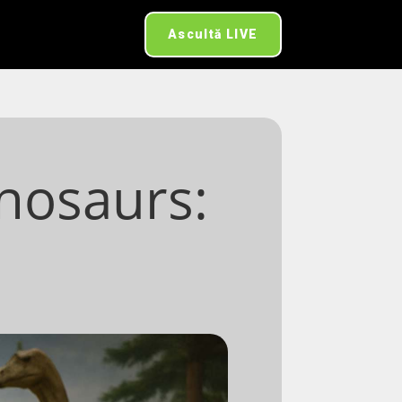
Ascultă LIVE
nosaurs: