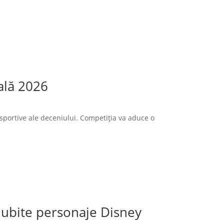
ală 2026
sportive ale deceniului. Competiția va aduce o
 iubite personaje Disney