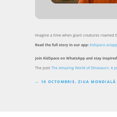
Imagine a time when giant creatures roamed t
Read the full story in our app:
kidspace.ai/ap
Join KidSpace on WhatsApp and stay inspired
The post
The Amazing World of Dinosaurs: A J
←
10 OCTOMBRIE, ZIUA MONDIALĂ