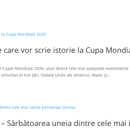
 care vor scrie istorie la Cupa Mondi
l Cupei Mondiale 2026, unul dintre cele mai așteptate evenimente 
imultan în trei țări, Statele Unite ale Americii, Mexic și...
 – Sărbătoarea uneia dintre cele mai