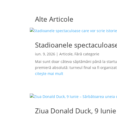
Alte Articole
Stadioanele spectaculoase
iun. 9, 2026
|
Articole
,
Fără categorie
Mai sunt doar câteva săptămâni până la startu
premieră absolută: turneul final va fi organizat s
citește mai mult
Ziua Donald Duck, 9 Iunie