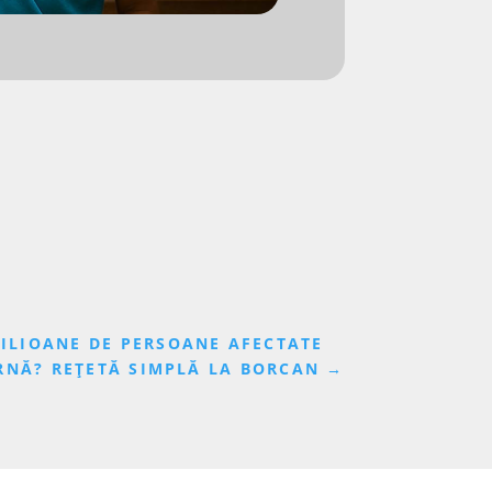
MILIOANE DE PERSOANE AFECTATE
RNĂ? REȚETĂ SIMPLĂ LA BORCAN
→