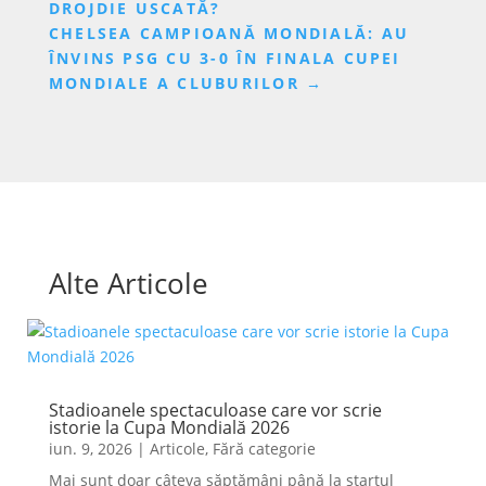
DROJDIE USCATĂ?
CHELSEA CAMPIOANĂ MONDIALĂ: AU
ÎNVINS PSG CU 3-0 ÎN FINALA CUPEI
MONDIALE A CLUBURILOR
→
Alte Articole
Stadioanele spectaculoase care vor scrie
istorie la Cupa Mondială 2026
iun. 9, 2026
|
Articole
,
Fără categorie
Mai sunt doar câteva săptămâni până la startul