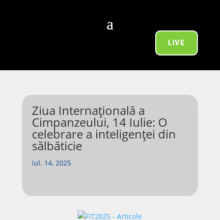
LIVE
Ziua Internațională a
Cimpanzeului, 14 Iulie: O
celebrare a inteligenței din
sălbăticie
iul. 14, 2025