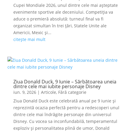
Cupei Mondiale 2026, unul dintre cele mai așteptate
evenimente sportive ale deceniului. Competiția va
aduce o premieră absolută: turneul final va fi
organizat simultan în trei țări, Statele Unite ale
Americii, Mexic și...
citește mai mult
Ziua Donald Duck, 9 Iunie – Sărbătoarea uneia
dintre cele mai iubite personaje Disney
iun. 9, 2026
|
Articole
,
Fără categorie
Ziua Donald Duck este celebrată anual pe 9 iunie și
reprezintă ocazia perfectă pentru a redescoperi unul
dintre cele mai îndrăgite personaje din universul
Disney. Cu vocea sa inconfundabilă, temperamentul
exploziv și personalitatea plină de umor, Donald